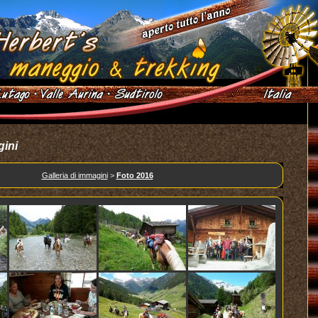
gini
Galleria di immagini
>
Foto 2016