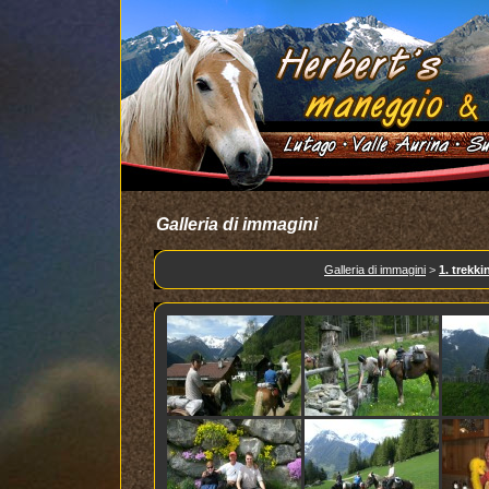
Galleria di immagini
Galleria di immagini
>
1. trekki