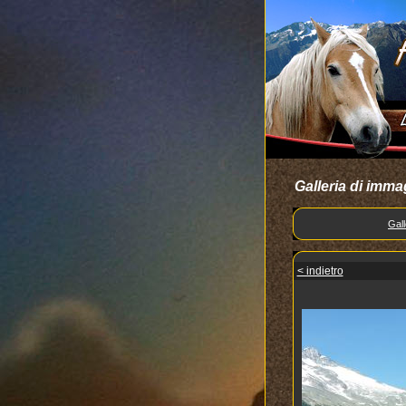
Galleria di imma
Gall
< indietro