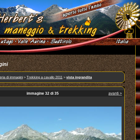
gini
eria di immagini
>
Trekking a cavallo 2011
>
vista ingrandita
immagine 32 di 35
avanti >