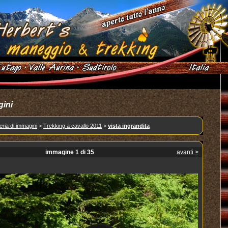
gini
eria di immagini
>
Trekking a cavallo 2011
>
vista ingrandita
immagine 1 di 35
avanti >