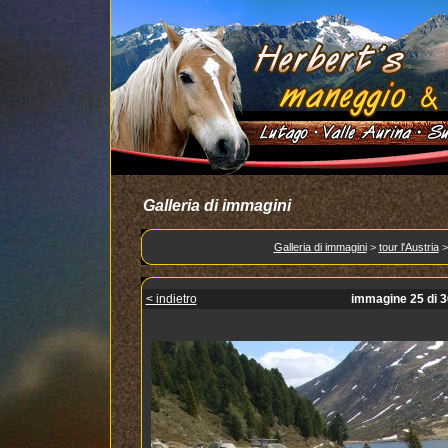
Galleria di immagini
Galleria di immagini
>
tour l'Austria
< indietro
immagine 25 di 3