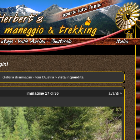
gini
Galleria di immagini
>
tour l'Austria
>
vista ingrandita
immagine 17 di 36
avanti >