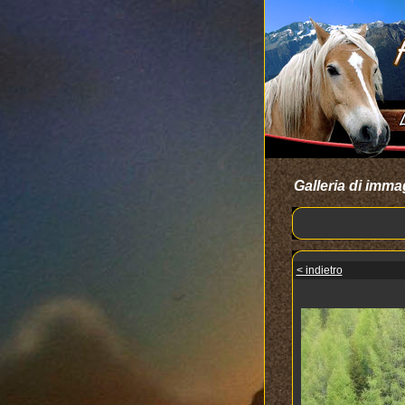
Galleria di imma
< indietro