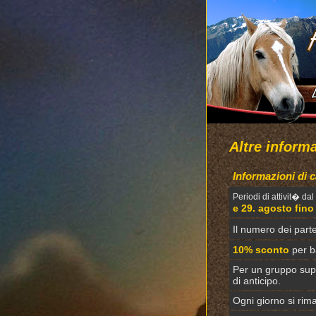
Altre informa
Informazioni di c
Periodi di attivit� dal
e 29. agosto fino
Il numero dei part
10% sconto
per b
Per un gruppo supe
di anticipo.
Ogni giorno si rim