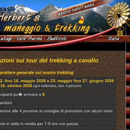
zioni sui tour del trekking a cavallo
arattere generale sul nostro trekking
2. fino 16. maggio 2026 e 23. maggio fino 27. giugno 2026
 10. ottobre 2026
ogni settimana,
min. 4 persone
ecipanti pu� arrivare a
6
.
ambini
riore alle 4 persone si consiglia di prenotare con alcuni mesi
ane in sella in media per 7-8 ore con pause.