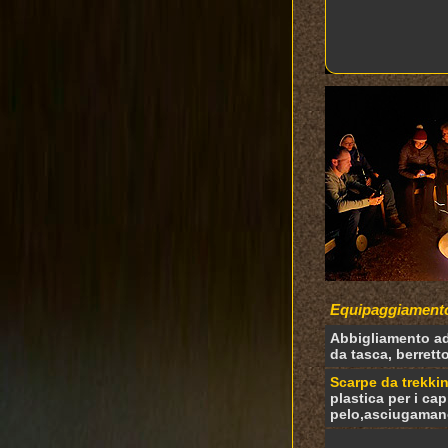
Equipaggiamento
Abbigliamento ad
da tasca, berretto
Scarpe da trekki
plastica per i cap
pelo,asciugamano,