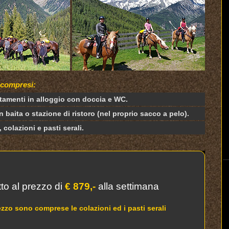
 compresi:
ttamenti in alloggio con doccia e WC.
n baita o stazione di ristoro (nel proprio sacco a pelo).
, colazioni e pasti serali.
utto al prezzo di
€
879
,-
alla settimana
ezzo sono comprese le colazioni ed i pasti serali