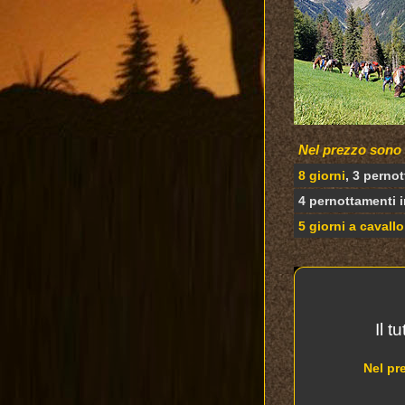
Nel prezzo sono
8 giorni
, 3 perno
4 pernottamenti i
5 giorni a cavallo
Il t
Nel pr