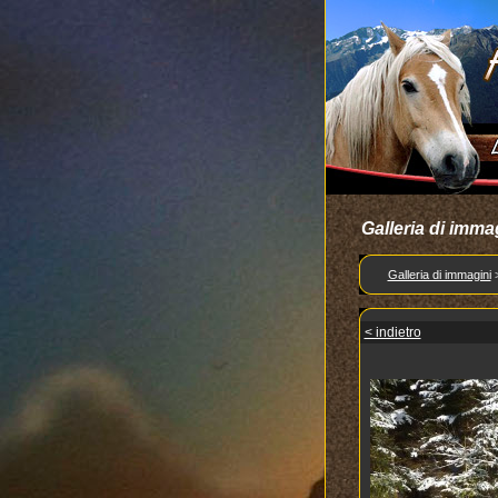
Galleria di imma
Galleria di immagini
< indietro