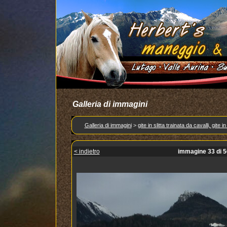
Galleria di immagini
Galleria di immagini
>
gite in slitta trainata da cavalli, gite
< indietro
immagine 33 di 5