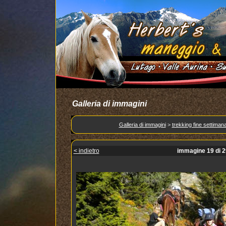
Galleria di immagini
Galleria di immagini
>
trekking fine settiman
< indietro
immagine 19 di 2