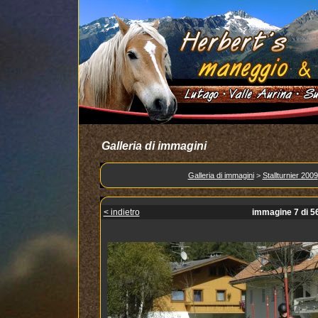
Galleria di immagini
Galleria di immagini
>
Stallturnier 2009
< indietro
immagine 7 di 5