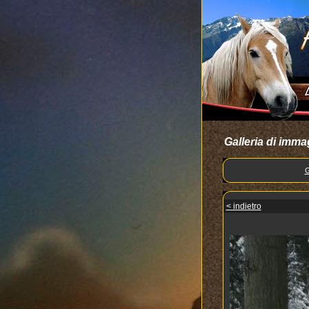
Galleria di imma
G
< indietro