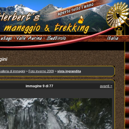
gini
alleria di immagini
>
Foto inverno 2009
>
vista ingrandita
immagine 9 di 77
avanti >