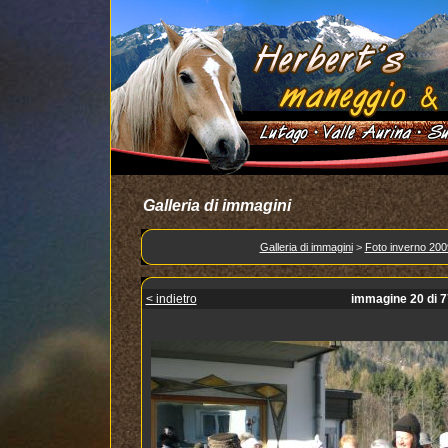
Galleria di immagini
Galleria di immagini
>
Foto inverno 200
< indietro
immagine 20 di 7