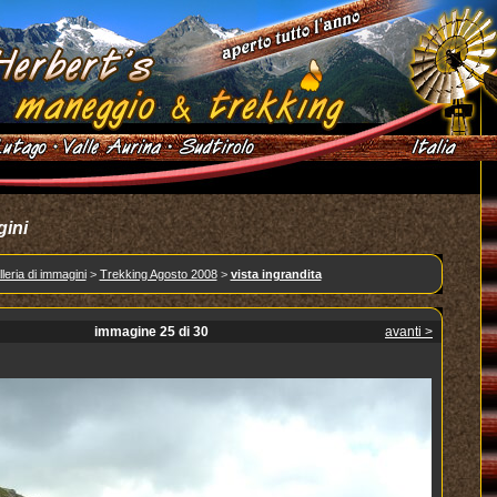
gini
leria di immagini
>
Trekking Agosto 2008
>
vista ingrandita
immagine 25 di 30
avanti >