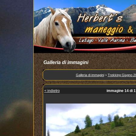
Galleria di immagini
Galleria di immagini
>
Trekking Giugno 2
< indietro
immagine 14 di 1