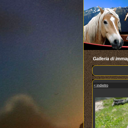
Galleria di imma
< indietro