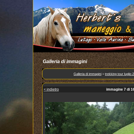
Galleria di immagini
Galleria di immagini
>
trekking tour luglio 
< indietro
immagine 7 di 1