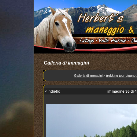
Galleria di immagini
Galleria di immagini
>
trekking tour giugno
< indietro
immagine 36 di 4