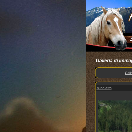
Galleria di imma
Galle
< indietro