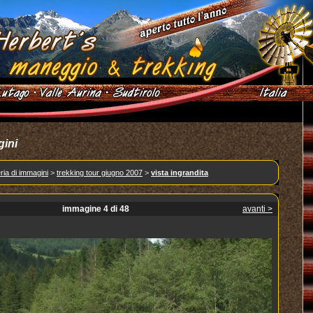
gini
ria di immagini
>
trekking tour giugno 2007
>
vista ingrandita
immagine 4 di 48
avanti >