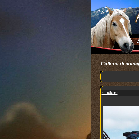
Galleria di imma
< indietro