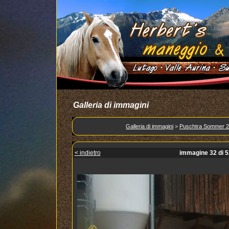
Galleria di immagini
Galleria di immagini
>
Puschtra Sommer 
< indietro
immagine 32 di 5