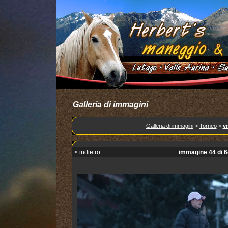
Galleria di immagini
Galleria di immagini
>
Torneo
>
vi
< indietro
immagine 44 di 6