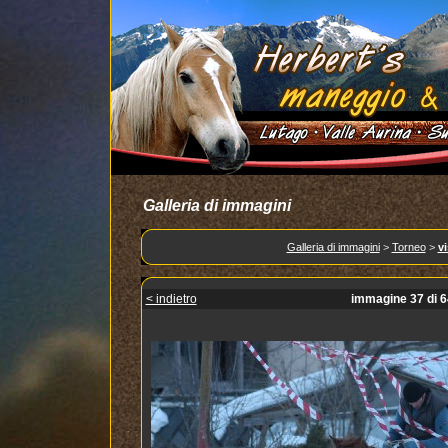
Galleria di immagini
Galleria di immagini
>
Torneo
>
vi
< indietro
immagine 37 di 6