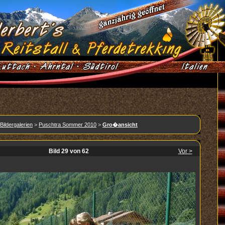
Bildergalerien
>
Puschtra Sommer 2010
>
Gro�ansicht
Bild 29 von 62
Vor >