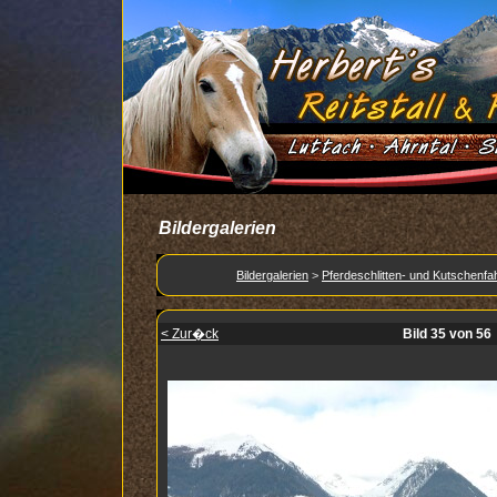
Bildergalerien
Bildergalerien
>
Pferdeschlitten- und Kutschenfah
< Zur�ck
Bild 35 von 56