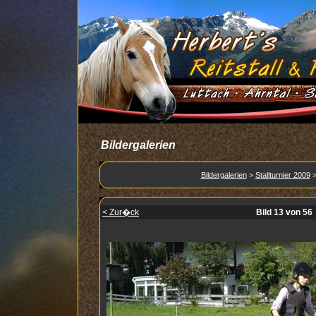
Bildergalerien
Bildergalerien
>
Stallturnier 2009
< Zur�ck
Bild 13 von 56