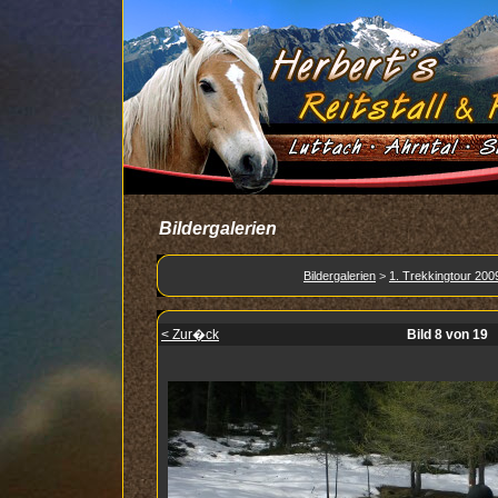
Bildergalerien
Bildergalerien
>
1. Trekkingtour 200
< Zur�ck
Bild 8 von 19