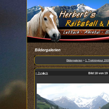
Bildergalerien
Bildergalerien
>
1. Trekkingtour 200
< Zur�ck
Bild 18 von 19