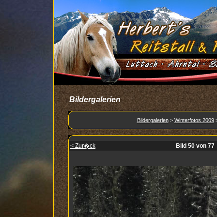
Bildergalerien
Bildergalerien
>
Winterfotos 2009
< Zur�ck
Bild 50 von 77