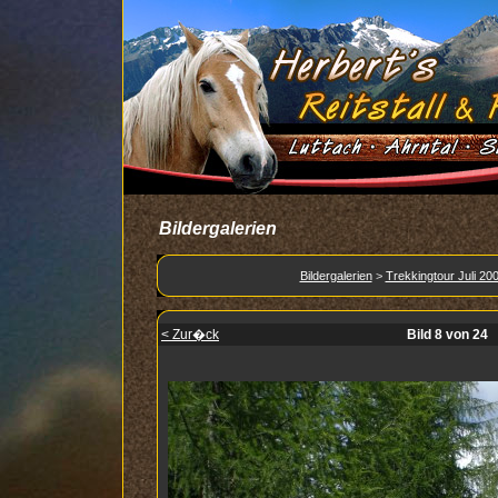
Bildergalerien
Bildergalerien
>
Trekkingtour Juli 20
< Zur�ck
Bild 8 von 24