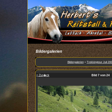
Bildergalerien
Bildergalerien
>
Trekkingtour Juli 20
< Zur�ck
Bild 7 von 24