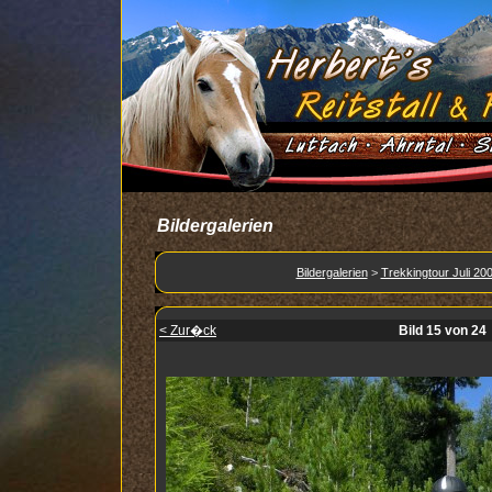
Bildergalerien
Bildergalerien
>
Trekkingtour Juli 20
< Zur�ck
Bild 15 von 24