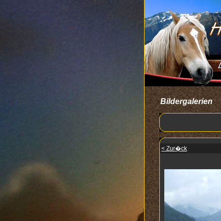
Bildergalerien
< Zur�ck