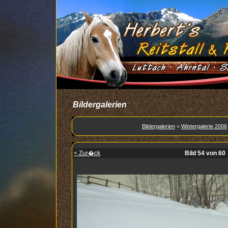
Bildergalerien
Bildergalerien
>
Wintergalerie 2006
< Zur�ck
Bild 54 von 60