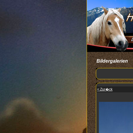
Bildergalerien
< Zur�ck