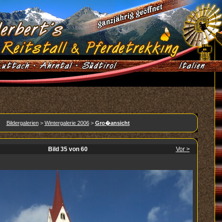
Bildergalerien
>
Wintergalerie 2006
>
Gro�ansicht
Bild 35 von 60
Vor >