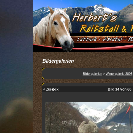
Bildergalerien
Bildergalerien
>
Wintergalerie 2006
< Zur�ck
Bild 34 von 60