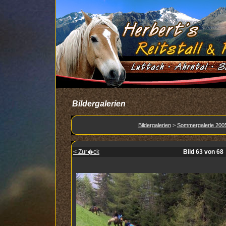
Bildergalerien
Bildergalerien
>
Sommergalerie 200
< Zur�ck
Bild 63 von 68