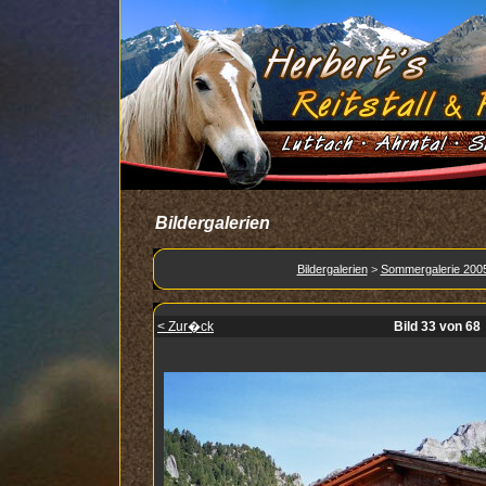
Bildergalerien
Bildergalerien
>
Sommergalerie 200
< Zur�ck
Bild 33 von 68