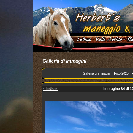
Galleria di immagini
Galleria di immagini
>
Foto 2025
>
< indietro
immagine 84 di 1