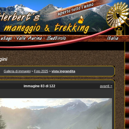
gini
Galleria di immagini
>
Foto 2025
>
vista ingrandita
immagine 83 di 122
avanti >