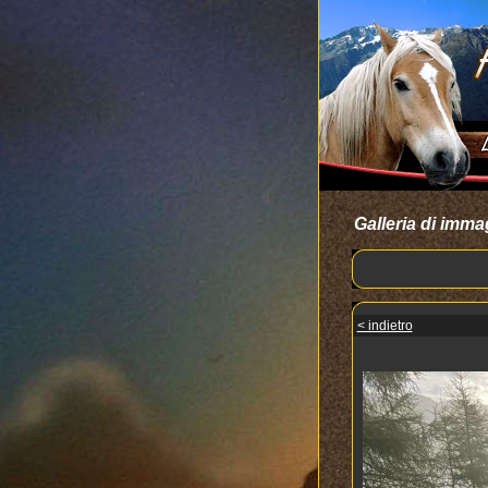
Galleria di imma
< indietro