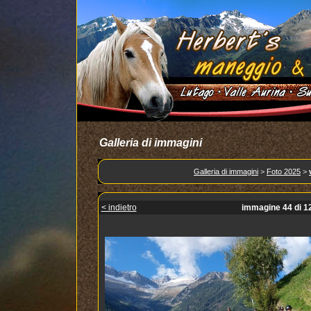
Galleria di immagini
Galleria di immagini
>
Foto 2025
>
< indietro
immagine 44 di 1