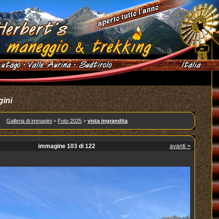
gini
Galleria di immagini
>
Foto 2025
>
vista ingrandita
immagine 103 di 122
avanti >