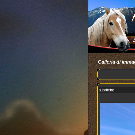
Galleria di imma
< indietro