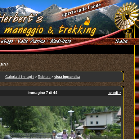
gini
Galleria di immagini
>
Reitkurs
>
vista ingrandita
immagine 7 di 44
avanti >