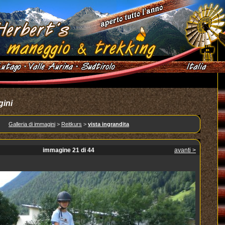
gini
Galleria di immagini
>
Reitkurs
>
vista ingrandita
immagine 21 di 44
avanti >