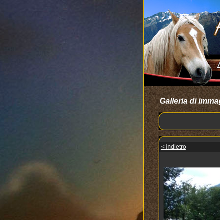
Galleria di imma
< indietro