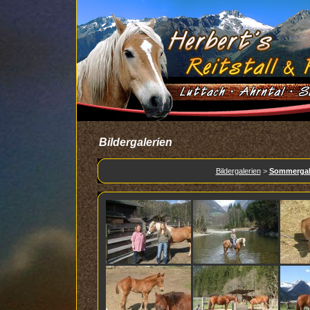
Bildergalerien
Bildergalerien
>
Sommergale