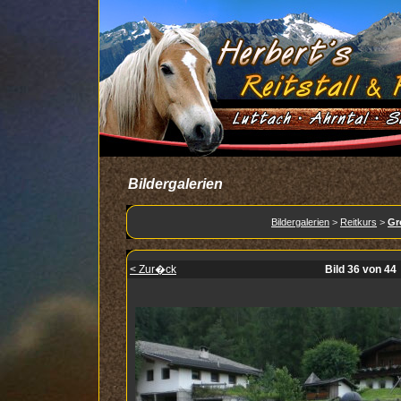
Bildergalerien
Bildergalerien
>
Reitkurs
>
Gr
< Zur�ck
Bild 36 von 44