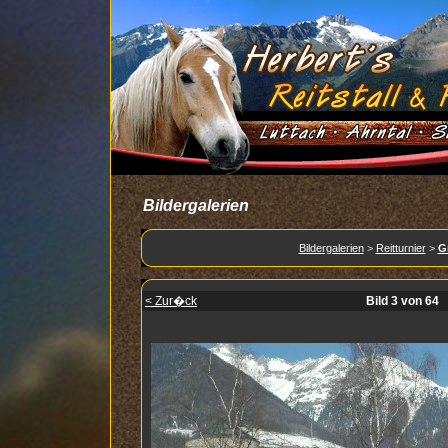
Bildergalerien
Bildergalerien
>
Reitturnier
>
G
< Zur�ck
Bild 3 von 64