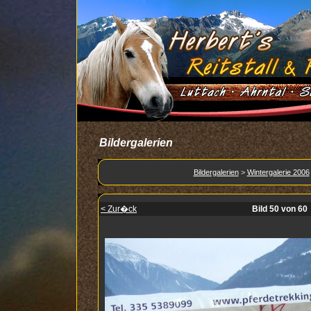
Bildergalerien
Bildergalerien
>
Wintergalerie 2006
< Zur�ck
Bild 50 von 60