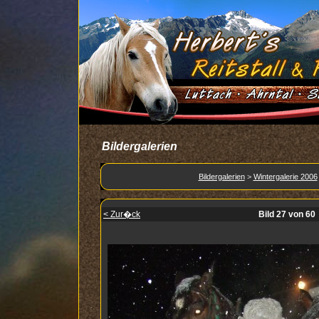
Bildergalerien
Bildergalerien
>
Wintergalerie 2006
< Zur�ck
Bild 27 von 60