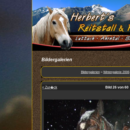
Bildergalerien
Bildergalerien
>
Wintergalerie 2006
< Zur�ck
Bild 26 von 60